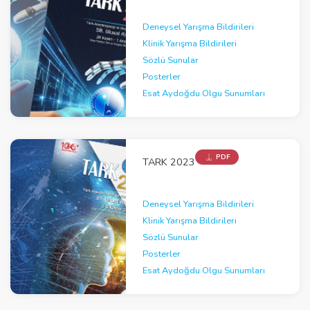
Deneysel Yarışma Bildirileri
Klinik Yarışma Bildirileri
Sözlü Sunular
Posterler
Esat Aydoğdu Olgu Sunumları
PDF
TARK 2023
Deneysel Yarışma Bildirileri
Klinik Yarışma Bildirileri
Sözlü Sunular
Posterler
Esat Aydoğdu Olgu Sunumları