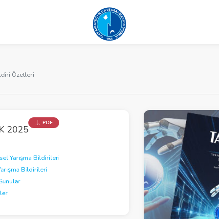
ldiri Özetleri
PDF
K 2025
el Yarışma Bildirileri
Yarışma Bildirileri
Sunular
ler