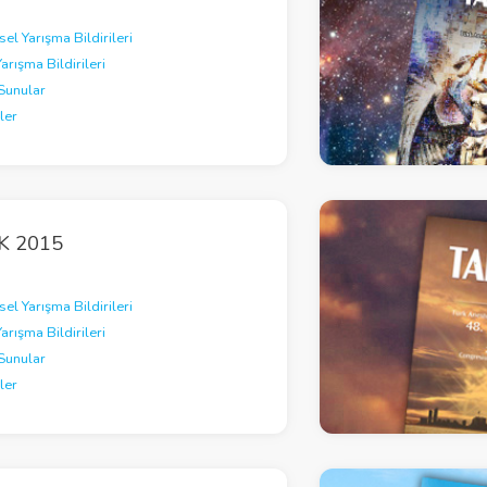
el Yarışma Bildirileri
Yarışma Bildirileri
Sunular
ler
K 2015
el Yarışma Bildirileri
Yarışma Bildirileri
Sunular
ler