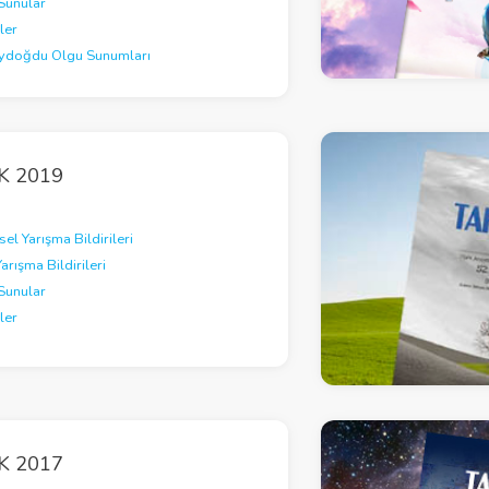
Sunular
ler
Aydoğdu Olgu Sunumları
K 2019
el Yarışma Bildirileri
Yarışma Bildirileri
Sunular
ler
K 2017