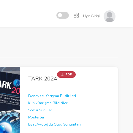
Üye Girişi
PDF
TARK 2024
Deneysel Yarışma Bildirileri
Klinik Yarışma Bildirileri
Sözlü Sunular
Posterler
Esat Aydoğdu Olgu Sunumları