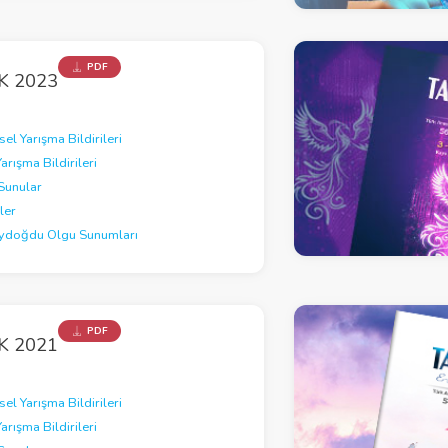
PDF
K 2023
el Yarışma Bildirileri
Yarışma Bildirileri
Sunular
ler
Aydoğdu Olgu Sunumları
PDF
K 2021
el Yarışma Bildirileri
Yarışma Bildirileri