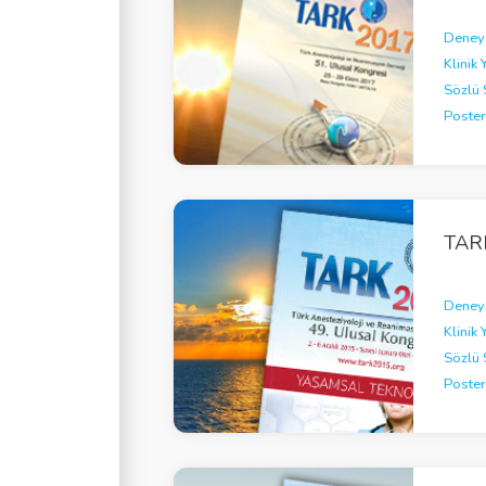
Deneys
Klinik 
Sözlü 
Poster
TAR
Deneys
Klinik 
Sözlü 
Poster