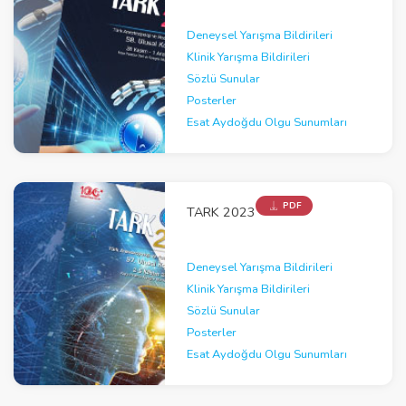
Deneysel Yarışma Bildirileri
Klinik Yarışma Bildirileri
Sözlü Sunular
Posterler
Esat Aydoğdu Olgu Sunumları
PDF
TARK 2023
Deneysel Yarışma Bildirileri
Klinik Yarışma Bildirileri
Sözlü Sunular
Posterler
Esat Aydoğdu Olgu Sunumları