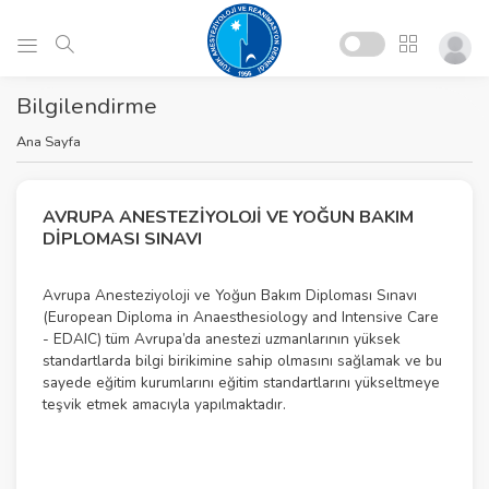
Bilgilendirme
Ana Sayfa
AVRUPA ANESTEZIYOLOJI VE YOĞUN BAKIM
DIPLOMASI SINAVI
Avrupa Anesteziyoloji ve Yoğun Bakım Diploması Sınavı
(European Diploma in Anaesthesiology and Intensive Care
- EDAIC) tüm Avrupa’da anestezi uzmanlarının yüksek
standartlarda bilgi birikimine sahip olmasını sağlamak ve bu
sayede eğitim kurumlarını eğitim standartlarını yükseltmeye
teşvik etmek amacıyla yapılmaktadır.