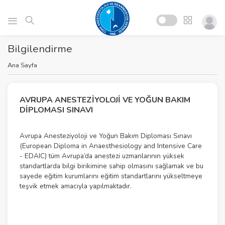
Bilgilendirme
Ana Sayfa
AVRUPA ANESTEZIYOLOJI VE YOĞUN BAKIM
DIPLOMASI SINAVI
Avrupa Anesteziyoloji ve Yoğun Bakım Diploması Sınavı
(European Diploma in Anaesthesiology and Intensive Care
- EDAIC) tüm Avrupa’da anestezi uzmanlarının yüksek
standartlarda bilgi birikimine sahip olmasını sağlamak ve bu
sayede eğitim kurumlarını eğitim standartlarını yükseltmeye
teşvik etmek amacıyla yapılmaktadır.