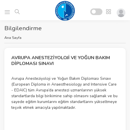
Bilgilendirme
Ana Sayfa
AVRUPA ANESTEZIYOLOJI VE YOĞUN BAKIM
DIPLOMASI SINAVI
Avrupa Anesteziyoloji ve Yoğun Bakım Diploması Sınavı
(European Diploma in Anaesthesiology and Intensive Care
- EDAIC) tüm Avrupa’da anestezi uzmanlarının yüksek
standartlarda bilgi birikimine sahip olmasını sağlamak ve bu
sayede eğitim kurumlarını eğitim standartlarını yükseltmeye
teşvik etmek amacıyla yapılmaktadır.