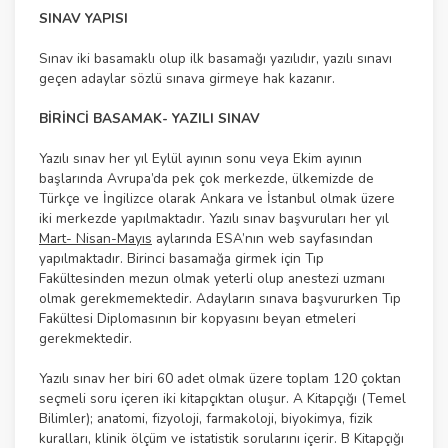
SINAV YAPISI
Sınav iki basamaklı olup ilk basamağı yazılıdır, yazılı sınavı
geçen adaylar sözlü sınava girmeye hak kazanır.
BİRİNCİ BASAMAK- YAZILI SINAV
Yazılı sınav her yıl Eylül ayının sonu veya Ekim ayının
başlarında Avrupa’da pek çok merkezde, ülkemizde de
Türkçe ve İngilizce olarak Ankara ve İstanbul olmak üzere
iki merkezde yapılmaktadır. Yazılı sınav başvuruları her yıl
Mart- Nisan-Mayıs
aylarında ESA’nın web sayfasından
yapılmaktadır. Birinci basamağa girmek için Tıp
Fakültesinden mezun olmak yeterli olup anestezi uzmanı
olmak gerekmemektedir. Adayların sınava başvururken Tıp
Fakültesi Diplomasının bir kopyasını beyan etmeleri
gerekmektedir.
Yazılı sınav her biri 60 adet olmak üzere toplam 120 çoktan
seçmeli soru içeren iki kitapçıktan oluşur. A Kitapçığı (Temel
Bilimler); anatomi, fizyoloji, farmakoloji, biyokimya, fizik
kuralları, klinik ölçüm ve istatistik sorularını içerir. B Kitapçığı