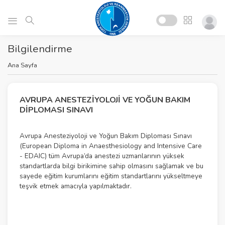
Bilgilendirme
Ana Sayfa
AVRUPA ANESTEZIYOLOJI VE YOĞUN BAKIM
DIPLOMASI SINAVI
Avrupa Anesteziyoloji ve Yoğun Bakım Diploması Sınavı
(European Diploma in Anaesthesiology and Intensive Care
- EDAIC) tüm Avrupa’da anestezi uzmanlarının yüksek
standartlarda bilgi birikimine sahip olmasını sağlamak ve bu
sayede eğitim kurumlarını eğitim standartlarını yükseltmeye
teşvik etmek amacıyla yapılmaktadır.