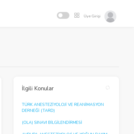
Üye Girişi
İlgili Konular
TÜRK ANESTEZİYOLOJİ VE REANİMASYON
DERNEĞİ (TARD)
(OLA) SINAVI BİLGİLENDİRMESİ