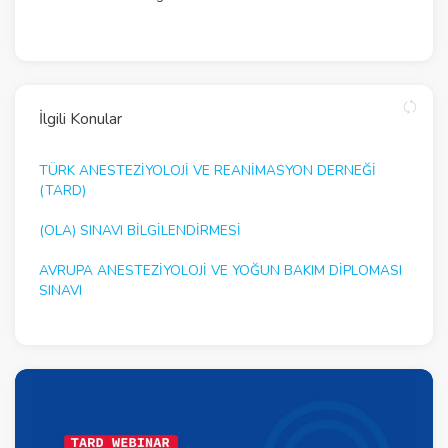
İlgili Konular
TÜRK ANESTEZİYOLOJİ VE REANİMASYON DERNEĞİ
(TARD)
(OLA) SINAVI BİLGİLENDİRMESİ
AVRUPA ANESTEZIYOLOJI VE YOĞUN BAKIM DIPLOMASI
SINAVI