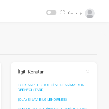
Üye Girişi
İlgili Konular
TÜRK ANESTEZİYOLOJİ VE REANİMASYON
DERNEĞİ (TARD)
(OLA) SINAVI BİLGİLENDİRMESİ