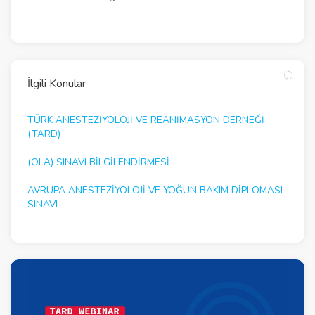
İlgili Konular
TÜRK ANESTEZİYOLOJİ VE REANİMASYON DERNEĞİ
(TARD)
(OLA) SINAVI BİLGİLENDİRMESİ
AVRUPA ANESTEZIYOLOJI VE YOĞUN BAKIM DIPLOMASI
SINAVI