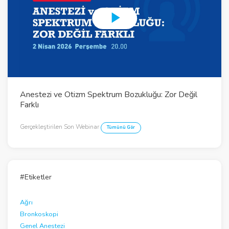
P
l
a
y
Anestezi ve Otizm Spektrum Bozukluğu: Zor Değil
V
Farklı
i
Gerçekleştirilen Son Webinar
Tümünü Gör
d
e
o
#Etiketler
Ağrı
Bronkoskopi
Genel Anestezi