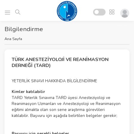
Bilgilendirme
Ana Sayfa
TÜRK ANESTEZİYOLOJİ VE REANİMASYON
DERNEĞİ (TARD)
YETERLİK SINAVI HAKKINDA BİLGİLENDİRME
Kimler katılabilir
TARD Yeterlik Sınavına TARD üyesi Anesteziyoloji ve
Reanimasyon Uzmanları ve Anesteziyoloji ve Reanimasyon
eğitimi almakta olan son sene araştırma görevlileri
katılabilir. Başvuru için aşağıda belirtilen belgeler gerekir;
Başvuru için gerekli belgeler