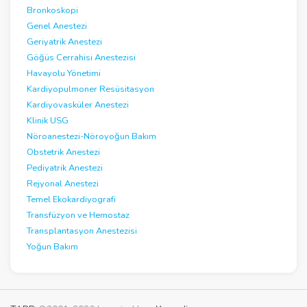
Bronkoskopi
Genel Anestezi
Geriyatrik Anestezi
Göğüs Cerrahisi Anestezisi
Havayolu Yönetimi
Kardiyopulmoner Resüsitasyon
Kardiyovasküler Anestezi
Klinik USG
Nöroanestezi-Nöroyoğun Bakım
Obstetrik Anestezi
Pediyatrik Anestezi
Rejyonal Anestezi
Temel Ekokardiyografi
Transfüzyon ve Hemostaz
Transplantasyon Anestezisi
Yoğun Bakım