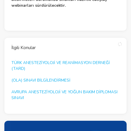
webinarları sürdürülecektir.
İlgili Konular
TÜRK ANESTEZİYOLOJİ VE REANİMASYON DERNEĞİ
(TARD)
(OLA) SINAVI BİLGİLENDİRMESİ
AVRUPA ANESTEZIYOLOJI VE YOĞUN BAKIM DIPLOMASI
SINAVI