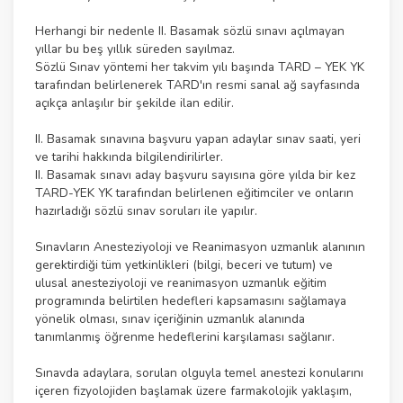
Herhangi bir nedenle II. Basamak sözlü sınavı açılmayan
yıllar bu beş yıllık süreden sayılmaz.
Sözlü Sınav yöntemi her takvim yılı başında TARD – YEK YK
tarafından belirlenerek TARD'ın resmi sanal ağ sayfasında
açıkça anlaşılır bir şekilde ilan edilir.
II. Basamak sınavına başvuru yapan adaylar sınav saati, yeri
ve tarihi hakkında bilgilendirilirler.
II. Basamak sınavı aday başvuru sayısına göre yılda bir kez
TARD-YEK YK tarafından belirlenen eğitimciler ve onların
hazırladığı sözlü sınav soruları ile yapılır.
Sınavların Anesteziyoloji ve Reanimasyon uzmanlık alanının
gerektirdiği tüm yetkinlikleri (bilgi, beceri ve tutum) ve
ulusal anesteziyoloji ve reanimasyon uzmanlık eğitim
programında belirtilen hedefleri kapsamasını sağlamaya
yönelik olması, sınav içeriğinin uzmanlık alanında
tanımlanmış öğrenme hedeflerini karşılaması sağlanır.
Sınavda adaylara, sorulan olguyla temel anestezi konularını
içeren fizyolojiden başlamak üzere farmakolojik yaklaşım,