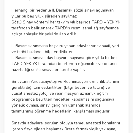
Herhangi bir nedenle II. Basamak sözlü sınavı açılmayan
yıllar bu beş yıllık süreden sayılmaz.
Sözlü Sınav yöntemi her takvim yılı başında TARD – YEK YK
tarafından belirlenerek TARD'ın resmi sanal ağ sayfasında
açıkça anlaşılır bir şekilde ilan edilir.
II. Basamak sınavına başvuru yapan adaylar sınav saati, yeri
ve tarihi hakkında bilgilendirilirler.
II. Basamak sınavı aday başvuru sayısına göre yılda bir kez
TARD-YEK YK tarafından belirlenen eğitimciler ve onların
hazırladığı sözlü sınav soruları ile yapılır.
Sınavların Anesteziyoloji ve Reanimasyon uzmanlık alanının
gerektirdiği tüm yetkinlikleri (bilgi, beceri ve tutum) ve
ulusal anesteziyoloji ve reanimasyon uzmanlık eğitim
programında belirtilen hedefleri kapsamasını sağlamaya
yönelik olması, sınav içeriğinin uzmanlık alanında
tanımlanmış öğrenme hedeflerini karşılaması sağlanır.
Sınavda adaylara, sorulan olguyla temel anestezi konularını
içeren fizyolojiden başlamak üzere farmakolojik yaklaşım,