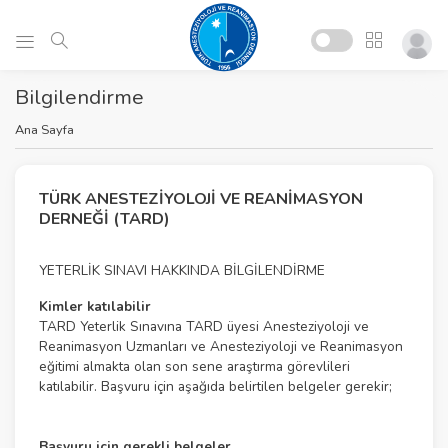
Bilgilendirme
Ana Sayfa
TÜRK ANESTEZİYOLOJİ VE REANİMASYON
DERNEĞİ (TARD)
YETERLİK SINAVI HAKKINDA BİLGİLENDİRME
Kimler katılabilir
TARD Yeterlik Sınavına TARD üyesi Anesteziyoloji ve
Reanimasyon Uzmanları ve Anesteziyoloji ve Reanimasyon
eğitimi almakta olan son sene araştırma görevlileri
katılabilir. Başvuru için aşağıda belirtilen belgeler gerekir;
Başvuru için gerekli belgeler