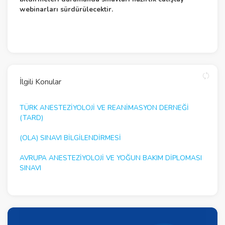
webinarları sürdürülecektir.
İlgili Konular
TÜRK ANESTEZİYOLOJİ VE REANİMASYON DERNEĞİ
(TARD)
(OLA) SINAVI BİLGİLENDİRMESİ
AVRUPA ANESTEZIYOLOJI VE YOĞUN BAKIM DIPLOMASI
SINAVI