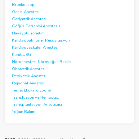
Bronkoskopi
Genel Anestezi
Geriyatrik Anestezi
Göğüs Cerrahisi Anestezisi
Havayolu Yönetimi
Kardiyopulmoner Resüsitasyon
Kardiyovasküler Anestezi
Klinik USG
Nöroanestezi-Nöroyoğun Bakım
Obstetrik Anestezi
Pediyatrik Anestezi
Rejyonal Anestezi
Temel Ekokardiyografi
Transfüzyon ve Hemostaz
Transplantasyon Anestezisi
Yoğun Bakım