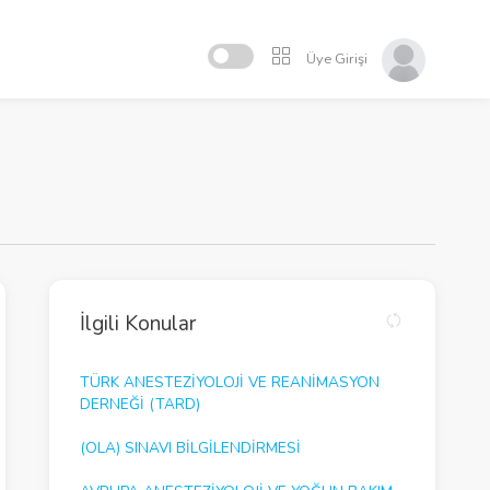
Üye Girişi
İlgili Konular
TÜRK ANESTEZİYOLOJİ VE REANİMASYON
DERNEĞİ (TARD)
(OLA) SINAVI BİLGİLENDİRMESİ