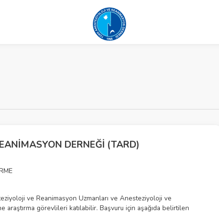
REANİMASYON DERNEĞİ (TARD)
İRME
ziyoloji ve Reanimasyon Uzmanları ve Anesteziyoloji ve
raştırma görevlileri katılabilir. Başvuru için aşağıda belirtilen