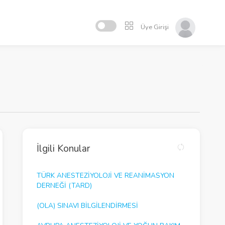
Üye Girişi
İlgili Konular
TÜRK ANESTEZİYOLOJİ VE REANİMASYON
DERNEĞİ (TARD)
(OLA) SINAVI BİLGİLENDİRMESİ