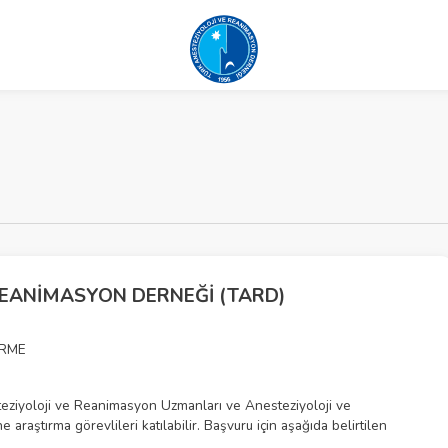
REANİMASYON DERNEĞİ (TARD)
İRME
ziyoloji ve Reanimasyon Uzmanları ve Anesteziyoloji ve
raştırma görevlileri katılabilir. Başvuru için aşağıda belirtilen