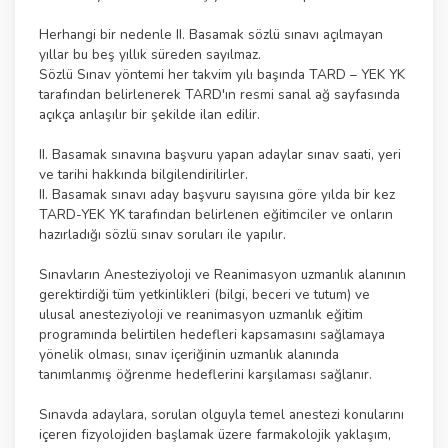
Herhangi bir nedenle II. Basamak sözlü sınavı açılmayan
yıllar bu beş yıllık süreden sayılmaz.
Sözlü Sınav yöntemi her takvim yılı başında TARD – YEK YK
tarafından belirlenerek TARD'ın resmi sanal ağ sayfasında
açıkça anlaşılır bir şekilde ilan edilir.
II. Basamak sınavına başvuru yapan adaylar sınav saati, yeri
ve tarihi hakkında bilgilendirilirler.
II. Basamak sınavı aday başvuru sayısına göre yılda bir kez
TARD-YEK YK tarafından belirlenen eğitimciler ve onların
hazırladığı sözlü sınav soruları ile yapılır.
Sınavların Anesteziyoloji ve Reanimasyon uzmanlık alanının
gerektirdiği tüm yetkinlikleri (bilgi, beceri ve tutum) ve
ulusal anesteziyoloji ve reanimasyon uzmanlık eğitim
programında belirtilen hedefleri kapsamasını sağlamaya
yönelik olması, sınav içeriğinin uzmanlık alanında
tanımlanmış öğrenme hedeflerini karşılaması sağlanır.
Sınavda adaylara, sorulan olguyla temel anestezi konularını
içeren fizyolojiden başlamak üzere farmakolojik yaklaşım,