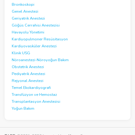
Bronkoskopi
Genel Anestezi
Geriyatrik Anestezi
Göğüs Cerrahisi Anestezisi
Havayolu Yönetimi
Kardiyopulmoner Resüsitasyon
Kardiyovasküler Anestezi
Klinik USG
Nöroanestezi-Nöroyoğun Bakım
Obstetrik Anestezi
Pediyatrik Anestezi
Rejyonal Anestezi
Temel Ekokardiyografi
Transfüzyon ve Hemostaz
Transplantasyon Anestezisi
Yoğun Bakım