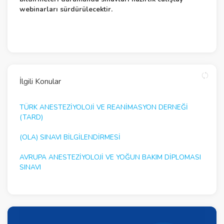
webinarları sürdürülecektir.
İlgili Konular
TÜRK ANESTEZİYOLOJİ VE REANİMASYON DERNEĞİ
(TARD)
(OLA) SINAVI BİLGİLENDİRMESİ
AVRUPA ANESTEZIYOLOJI VE YOĞUN BAKIM DIPLOMASI
SINAVI