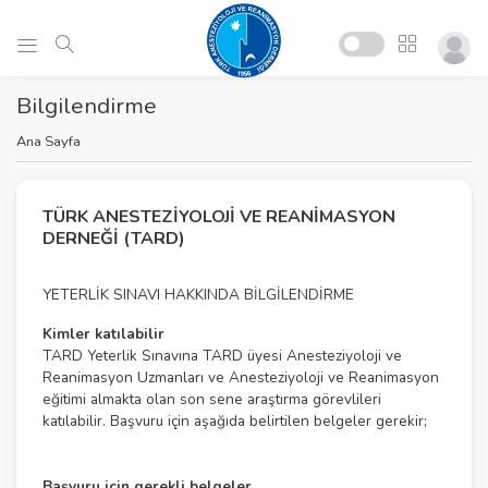
Bilgilendirme
Ana Sayfa
TÜRK ANESTEZİYOLOJİ VE REANİMASYON
DERNEĞİ (TARD)
YETERLİK SINAVI HAKKINDA BİLGİLENDİRME
Kimler katılabilir
TARD Yeterlik Sınavına TARD üyesi Anesteziyoloji ve
Reanimasyon Uzmanları ve Anesteziyoloji ve Reanimasyon
eğitimi almakta olan son sene araştırma görevlileri
katılabilir. Başvuru için aşağıda belirtilen belgeler gerekir;
Başvuru için gerekli belgeler