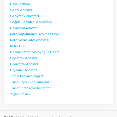
Bronkoskopi
Genel Anestezi
Geriyatrik Anestezi
Göğüs Cerrahisi Anestezisi
Havayolu Yönetimi
Kardiyopulmoner Resüsitasyon
Kardiyovasküler Anestezi
Klinik USG
Nöroanestezi-Nöroyoğun Bakım
Obstetrik Anestezi
Pediyatrik Anestezi
Rejyonal Anestezi
Temel Ekokardiyografi
Transfüzyon ve Hemostaz
Transplantasyon Anestezisi
Yoğun Bakım