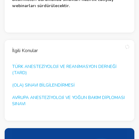
webinarları sürdürülecektir.
İlgili Konular
TÜRK ANESTEZİYOLOJİ VE REANİMASYON DERNEĞİ
(TARD)
(OLA) SINAVI BİLGİLENDİRMESİ
AVRUPA ANESTEZIYOLOJI VE YOĞUN BAKIM DIPLOMASI
SINAVI