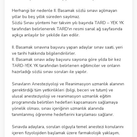
Herhangi bir nedenle II. Basamak sözlü sınavı açılmayan
yıllar bu beş yıllık süreden sayılmaz.
Sözlü Sınav yöntemi her takvim yılı başında TARD – YEK YK
tarafından belirlenerek TARD'ın resmi sanal ağ sayfasında
açıkça anlaşılır bir şekilde ilan edilir.
II. Basamak sınavına başvuru yapan adaylar sınav saati, yeri
ve tarihi hakkında bilgilendirilirler.
II. Basamak sınavı aday başvuru sayısına göre yılda bir kez
TARD-YEK YK tarafından belirlenen eğitimciler ve onların
hazırladığı sözlü sınav soruları ile yapılır.
Sınavların Anesteziyoloji ve Reanimasyon uzmanlık alanının
gerektirdiği tüm yetkinlikleri (bilgi, beceri ve tutum) ve
ulusal anesteziyoloji ve reanimasyon uzmanlık eğitim
programında belirtilen hedefleri kapsamasını sağlamaya
yönelik olması, sınav içeriğinin uzmanlık alanında
tanımlanmış öğrenme hedeflerini karşılaması sağlanır.
Sınavda adaylara, sorulan olguyla temel anestezi konularını
içeren fizyolojiden başlamak üzere farmakolojik yaklaşım,