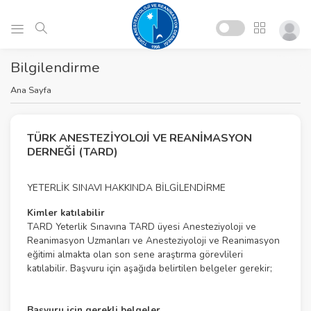
Bilgilendirme
Ana Sayfa
TÜRK ANESTEZİYOLOJİ VE REANİMASYON
DERNEĞİ (TARD)
YETERLİK SINAVI HAKKINDA BİLGİLENDİRME
Kimler katılabilir
TARD Yeterlik Sınavına TARD üyesi Anesteziyoloji ve
Reanimasyon Uzmanları ve Anesteziyoloji ve Reanimasyon
eğitimi almakta olan son sene araştırma görevlileri
katılabilir. Başvuru için aşağıda belirtilen belgeler gerekir;
Başvuru için gerekli belgeler