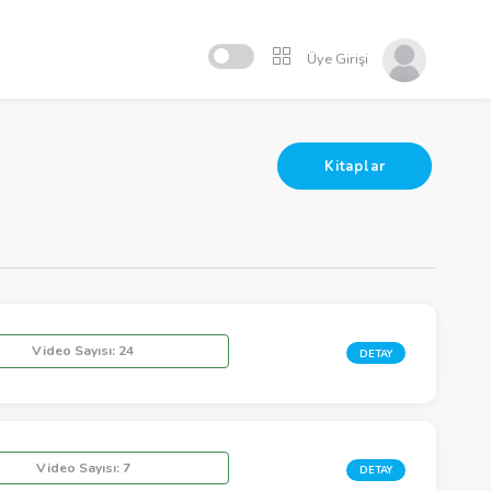
Üye Girişi
Kitaplar
Video Sayısı:
24
DETAY
Video Sayısı:
7
DETAY