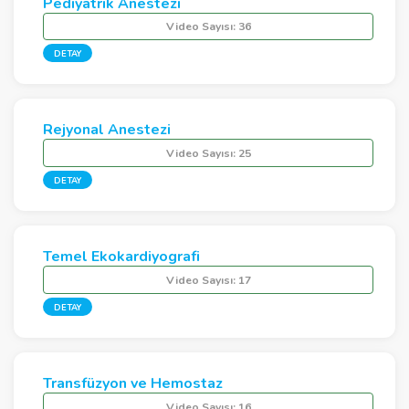
Pediyatrik Anestezi
Video Sayısı:
36
DETAY
Rejyonal Anestezi
Video Sayısı:
25
DETAY
Temel Ekokardiyografi
Video Sayısı:
17
DETAY
Transfüzyon ve Hemostaz
Video Sayısı:
16