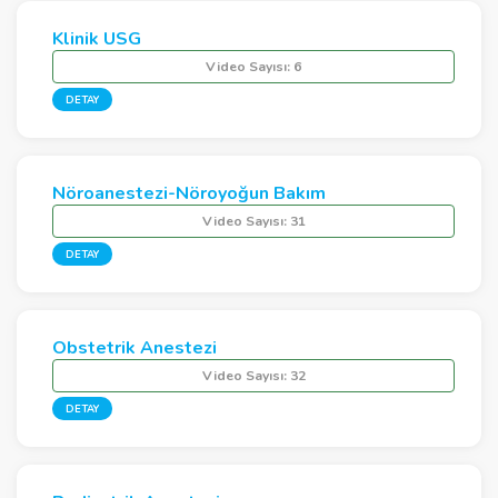
Klinik USG
Video Sayısı:
6
DETAY
Nöroanestezi-Nöroyoğun Bakım
Video Sayısı:
31
DETAY
Obstetrik Anestezi
Video Sayısı:
32
DETAY