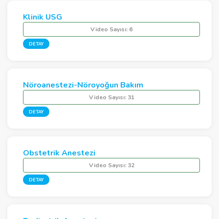
Klinik USG
Video Sayısı:
6
DETAY
Nöroanestezi-Nöroyoğun Bakım
Video Sayısı:
31
DETAY
Obstetrik Anestezi
Video Sayısı:
32
DETAY