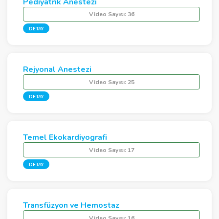
Pediyatrik Anestezi
Video Sayısı:
36
DETAY
Rejyonal Anestezi
Video Sayısı:
25
DETAY
Temel Ekokardiyografi
Video Sayısı:
17
DETAY
Transfüzyon ve Hemostaz
Video Sayısı:
16