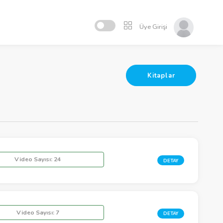
Üye Girişi
Kitaplar
Video Sayısı:
24
DETAY
Video Sayısı:
7
DETAY