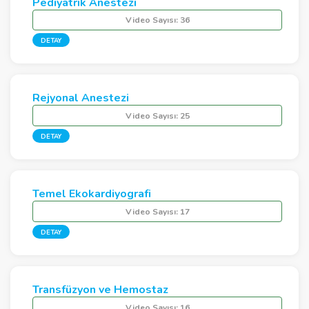
Pediyatrik Anestezi
Video Sayısı:
36
DETAY
Rejyonal Anestezi
Video Sayısı:
25
DETAY
Temel Ekokardiyografi
Video Sayısı:
17
DETAY
Transfüzyon ve Hemostaz
Video Sayısı:
16