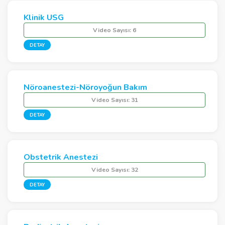
Klinik USG
Video Sayısı:
6
DETAY
Nöroanestezi-Nöroyoğun Bakım
Video Sayısı:
31
DETAY
Obstetrik Anestezi
Video Sayısı:
32
DETAY