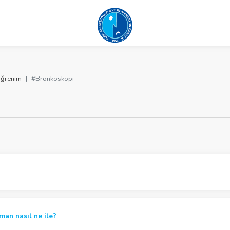
ğrenim
#Bronkoskopi
man nasıl ne ile?