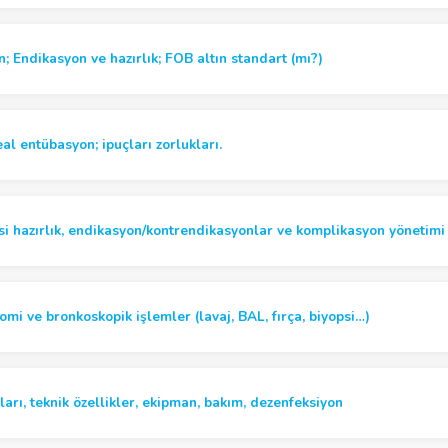
 Endikasyon ve hazırlık; FOB altın standart (mı?)
l entübasyon; ipuçları zorlukları.
i hazırlık, endikasyon/kontrendikasyonlar ve komplikasyon yönetimi
mi ve bronkoskopik işlemler (lavaj, BAL, fırça, biyopsi…)
arı, teknik özellikler, ekipman, bakım, dezenfeksiyon