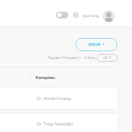
Üye Girişi
İNDİR
Toplam 7 Kayıttan 1 - 7 Arası
10
Konuşmacı
Dr. Ahmet Ursavaş
Dr. Tolga Saraçoğlu