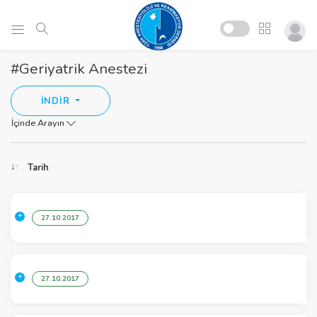
#Geriyatrik Anestezi
İNDİR
İçinde Arayın
Tarih
27.10.2017
27.10.2017