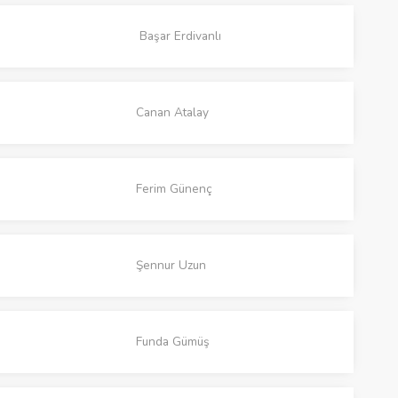
Başar Erdivanlı
Canan Atalay
Ferim Günenç
Şennur Uzun
Funda Gümüş