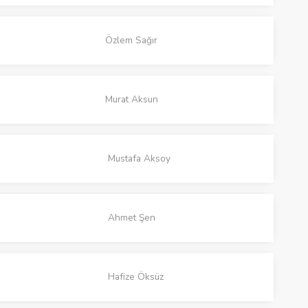
Özlem Sağır
Murat Aksun
Mustafa Aksoy
Ahmet Şen
Hafize Öksüz