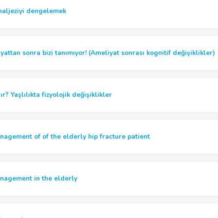
analjeziyi dengelemek
attan sonra bizi tanımıyor! (Ameliyat sonrası kognitif değişiklikler)
ır? Yaşlılıkta fizyolojik değişiklikler
nagement of of the elderly hip fracture patient
nagement in the elderly