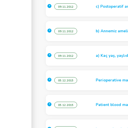
c) Postoperatif 
09.11.2012
b) Annemiz ameliy
09.11.2012
a) Kaç yaş, yaşlıd
09.11.2012
Perioperative ma
05.12.2015
Patient blood ma
05.12.2015