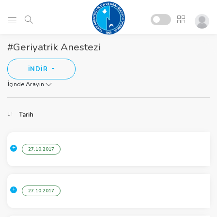
#Geriyatrik Anestezi
İNDİR
İçinde Arayın
Tarih
27.10.2017
27.10.2017