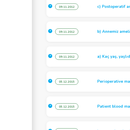
c) Postoperatif 
09.11.2012
b) Annemiz ameliy
09.11.2012
a) Kaç yaş, yaşlıd
09.11.2012
Perioperative ma
05.12.2015
Patient blood ma
05.12.2015