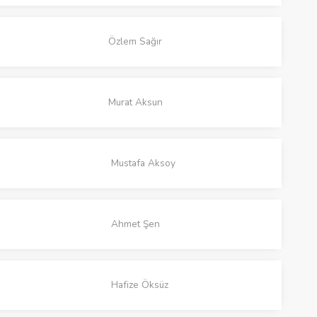
Özlem Sağır
Murat Aksun
Mustafa Aksoy
Ahmet Şen
Hafize Öksüz