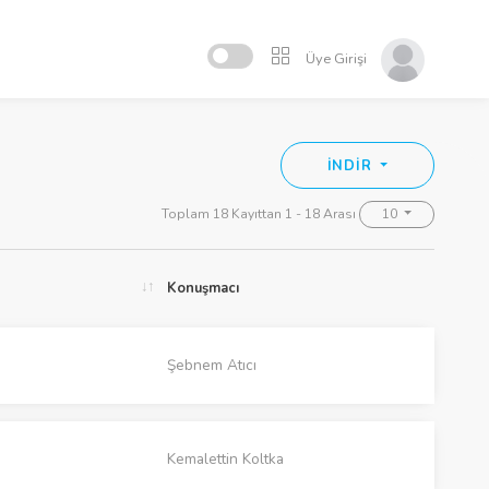
Üye Girişi
İNDİR
Toplam 18 Kayıttan 1 - 18 Arası
10
Konuşmacı
Şebnem Atıcı
Kemalettin Koltka