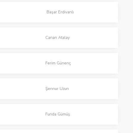
Başar Erdivanlı
Canan Atalay
Ferim Günenç
Şennur Uzun
Funda Gümüş