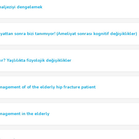
analjeziyi dengelemek
attan sonra bizi tanımıyor! (Ameliyat sonrası kognitif değişiklikler)
ır? Yaşlılıkta fizyolojik değişiklikler
nagement of of the elderly hip fracture patient
nagement in the elderly