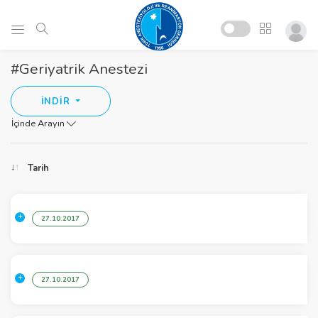
#Geriyatrik Anestezi
İNDİR
İçinde Arayın
Tarih
27.10.2017
27.10.2017