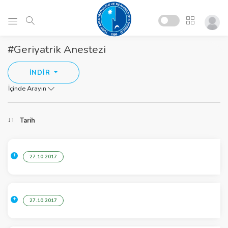
#Geriyatrik Anestezi
İNDİR
İçinde Arayın
Tarih
27.10.2017
27.10.2017