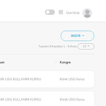
Üye Girişi
İNDİR
Toplam 6 Kayıttan 1 - 6 Arası
10
rum
Kongre
NİK USG KULLANIMI KURSU
Klinik USG Kursu
NİK USG KULLANIMI KURSU
Klinik USG Kursu