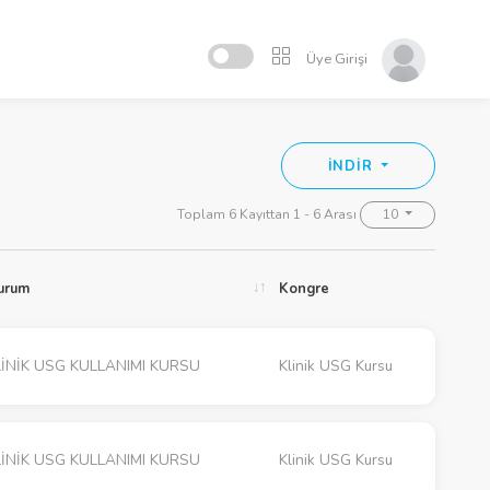
Üye Girişi
İNDİR
Toplam 6 Kayıttan 1 - 6 Arası
10
urum
Kongre
İNİK USG KULLANIMI KURSU
Klinik USG Kursu
İNİK USG KULLANIMI KURSU
Klinik USG Kursu