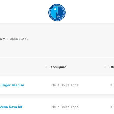
nim
#Klinik USG
Konuşmacı
Ot
 Diğer Alanlar
Naile Bolca Topal
KL
Vena Kava İnf
Naile Bolca Topal
KL