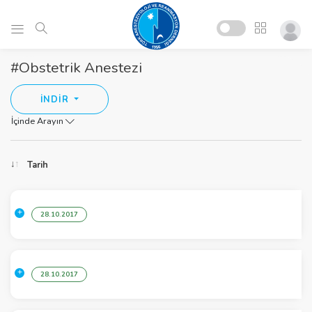
#Obstetrik Anestezi
İNDİR
İçinde Arayın
Tarih
28.10.2017
28.10.2017