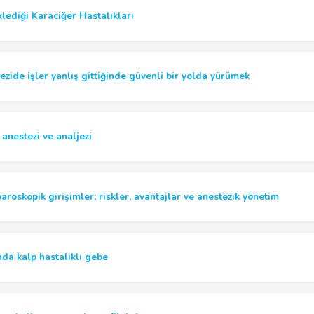
lediği Karaciğer Hastalıkları
ezide işler yanlış gittiğinde güvenli bir yolda yürümek
 anestezi ve analjezi
paroskopik girişimler; riskler, avantajlar ve anestezik yönetim
a kalp hastalıklı gebe