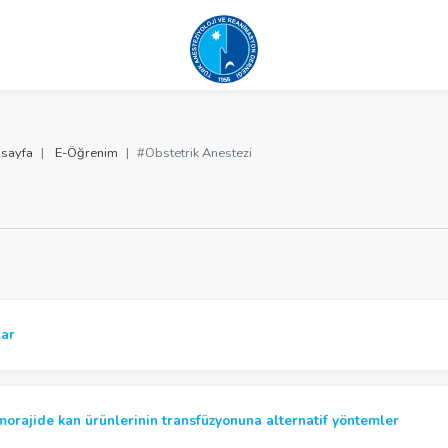
sayfa
E-Öğrenim
#Obstetrik Anestezi
lar
orajide kan ürünlerinin transfüzyonuna alternatif yöntemler