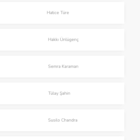
Hatice Türe
Hakkı Ünlügenç
Semra Karaman
Tülay Şahin
Susilo Chandra