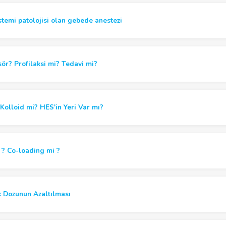
istemi patolojisi olan gebede anestezi
ör? Profilaksi mi? Tedavi mi?
 Kolloid mi? HES'in Yeri Var mı?
 ? Co-loading mi ?
k Dozunun Azaltılması