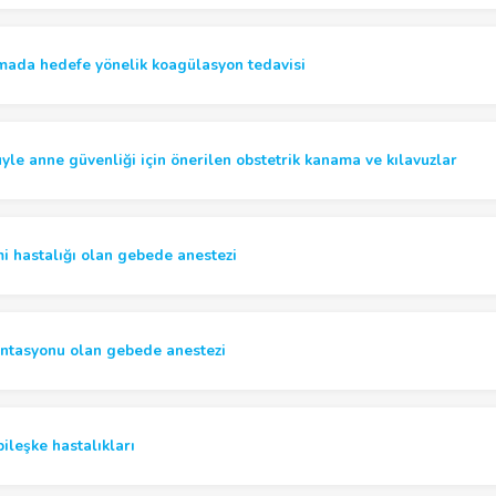
mada hedefe yönelik koagülasyon tedavisi
yle anne güvenliği için önerilen obstetrik kanama ve kılavuzlar
i hastalığı olan gebede anestezi
ntasyonu olan gebede anestezi
ileşke hastalıkları