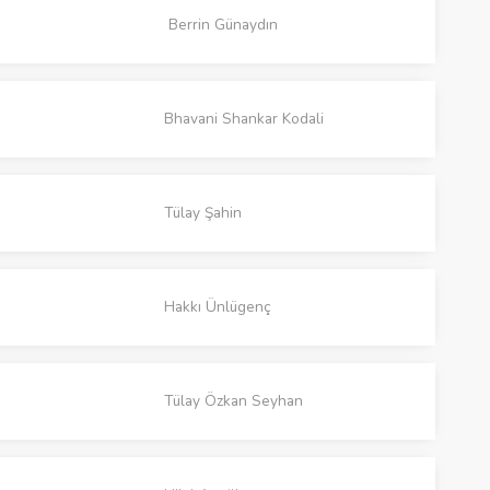
Berrin Günaydın
Bhavani Shankar Kodali
Tülay Şahin
Hakkı Ünlügenç
Tülay Özkan Seyhan