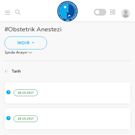
#Obstetrik Anestezi
İNDİR
İçinde Arayın
Tarih
28.10.2017
28.10.2017