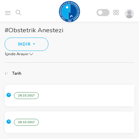
#Obstetrik Anestezi
İNDİR
İçinde Arayın
Tarih
28.10.2017
28.10.2017