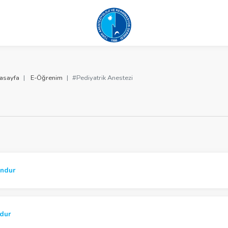
asayfa
E-Öğrenim
#Pediyatrik Anestezi
undur
ndur