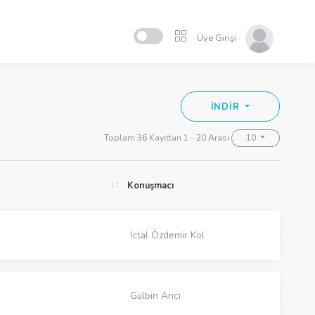
Üye Girişi
İNDİR
Toplam 36 Kayıttan 1 - 20 Arası
10
Konuşmacı
İclal Özdemir Kol
Gülbin Arıcı