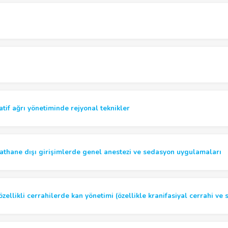
atif ağrı yönetiminde rejyonal teknikler
athane dışı girişimlerde genel anestezi ve sedasyon uygulamaları
zellikli cerrahilerde kan yönetimi (özellikle kranifasiyal cerrahi ve