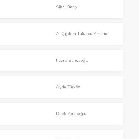
Sibel Barış
A. Çiğdem Tütüncü Yardımcı
Fatma Sarıcaoğlu
Ayda Türköz
Dilek Yörükoğlu