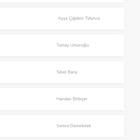
Ayşe Çiğdem Tütüncü
Tumay Umuroğlu
Sibel Barış
Handan Birbiçer
Semra Demirbilek