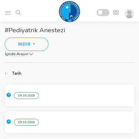
#Pediyatrik Anestezi
İNDİR
İçinde Arayın
Tarih
29.10.2016
29.10.2016