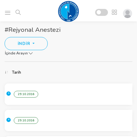
#Rejyonal Anestezi
İNDİR
İçinde Arayın
Tarih
29.10.2016
29.10.2016