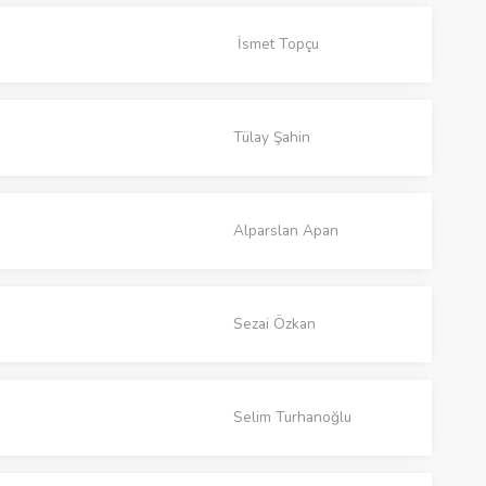
İsmet Topçu
Tülay Şahin
Alparslan Apan
Sezai Özkan
Selim Turhanoğlu