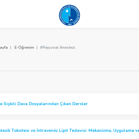
ayfa
E-Öğrenim
#Rejyonal Anestezi
e İlişkili Dava Dosyalarından Çıkan Dersler
tezik Toksitesi ve İntravenöz Lipit Tedavisi: Mekanizma, Uygulama v