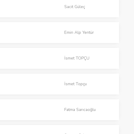
Sacit Güleç
Emin Alp Yentür
İsmet TOPÇU
İsmet Topçu
Fatma Sarıcaoğlu