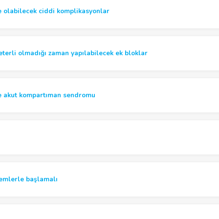
 olabilecek ciddi komplikasyonlar
eterli olmadığı zaman yapılabilecek ek bloklar
e akut kompartıman sendromu
emlerle başlamalı