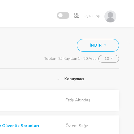
Üye Girişi
İNDİR
Toplam 25 Kayıttan 1 - 20 Arası
10
Konuşmacı
Fatiş Altındaş
e Güvenlik Sorunları
Özlem Sağır