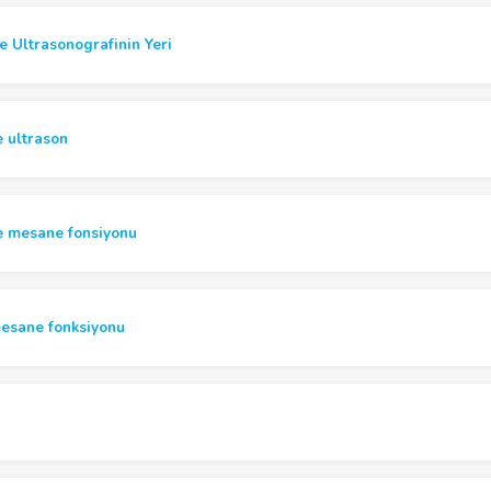
e Ultrasonografinin Yeri
e ultrason
e mesane fonsiyonu
esane fonksiyonu