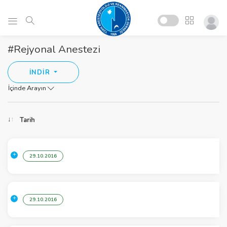
#Rejyonal Anestezi
İNDİR
İçinde Arayın
Tarih
29.10.2016
29.10.2016