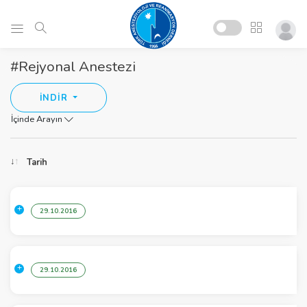
#Rejyonal Anestezi
İNDİR
İçinde Arayın
Tarih
29.10.2016
29.10.2016