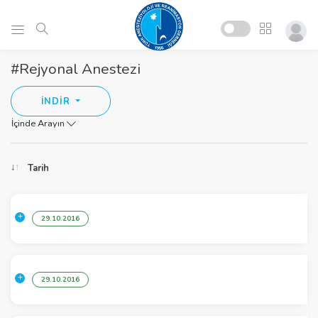
#Rejyonal Anestezi
İNDİR
İçinde Arayın
Tarih
29.10.2016
29.10.2016