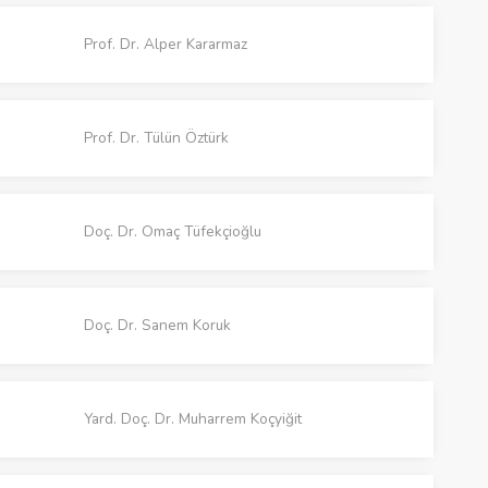
Prof. Dr. Alper Kararmaz
Prof. Dr. Tülün Öztürk
Doç. Dr. Omaç Tüfekçioğlu
Doç. Dr. Sanem Koruk
Yard. Doç. Dr. Muharrem Koçyiğit