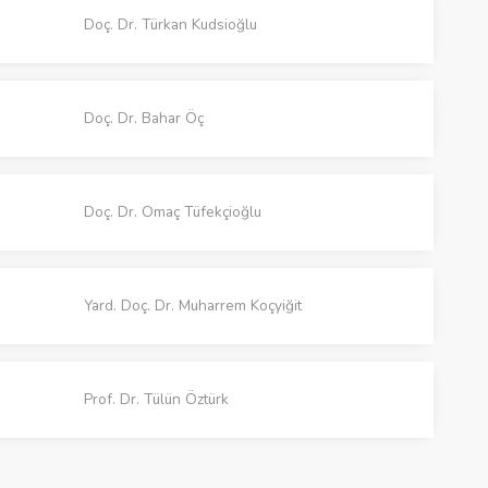
Doç. Dr. Türkan Kudsioğlu
Doç. Dr. Bahar Öç
Doç. Dr. Omaç Tüfekçioğlu
Yard. Doç. Dr. Muharrem Koçyiğit
Prof. Dr. Tülün Öztürk