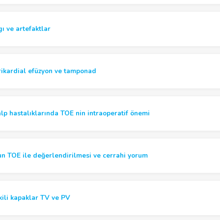
ı ve artefaktlar
rikardial efüzyon ve tamponad
lp hastalıklarında TOE nin intraoperatif önemi
un TOE ile değerlendirilmesi ve cerrahi yorum
kili kapaklar TV ve PV