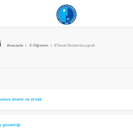
i
Anasayfa
E-Öğrenim
#Temel Ekokardiyografi
onun önemi ve örnek
 güvenliği