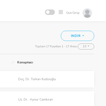
Üye Girişi
İNDİR
Toplam 17 Kayıttan 1 - 17 Arası
10
Konuşmacı
Doç. Dr. Türkan Kudsioğlu
Uz. Dr. Aynur Camkıran