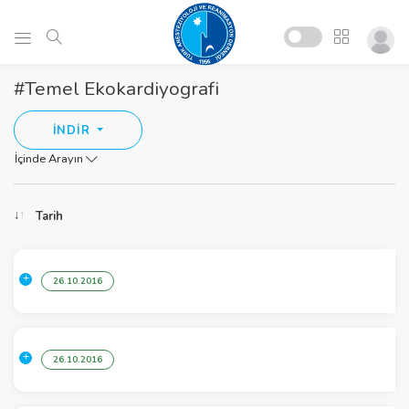
#Temel Ekokardiyografi
İNDİR
İçinde Arayın
Tarih
26.10.2016
26.10.2016