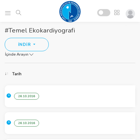
#Temel Ekokardiyografi
İNDİR
İçinde Arayın
Tarih
26.10.2016
26.10.2016