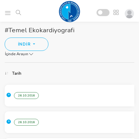
#Temel Ekokardiyografi
İNDİR
İçinde Arayın
Tarih
26.10.2016
26.10.2016