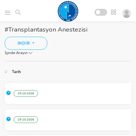
#Transplantasyon Anestezisi
İNDİR
İçinde Arayın
Tarih
29.10.2016
29.10.2016