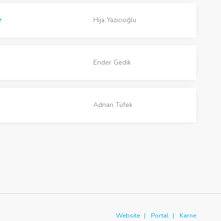
ar
Hija Yazıcıoğlu
Ender Gedik
Adnan Tüfek
Website
Portal
Karne