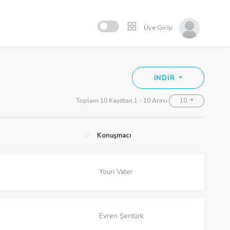
Üye Girişi
İNDİR
Toplam 10 Kayıttan 1 - 10 Arası
10
Konuşmacı
Youri Vater
Evren Şentürk