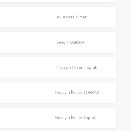
Ali Abbas Yılmaz
Sezgin Ulukaya
Hüseyin İlksen Toprak
Hüseyin İlksen TOPRAK
Hüseyin İlksen Toprak