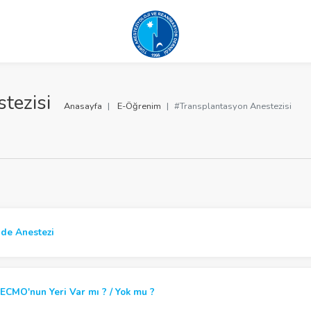
tezisi
Anasayfa
E-Öğrenim
#Transplantasyon Anestezisi
nde Anestezi
ECMO'nun Yeri Var mı ? / Yok mu ?