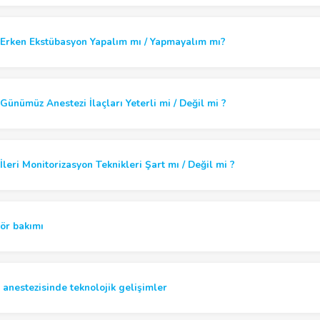
Erken Ekstübasyon Yapalım mı / Yapmayalım mı?
ünümüz Anestezi İlaçları Yeterli mi / Değil mi ?
leri Monitorizasyon Teknikleri Şart mı / Değil mi ?
ör bakımı
anestezisinde teknolojik gelişimler