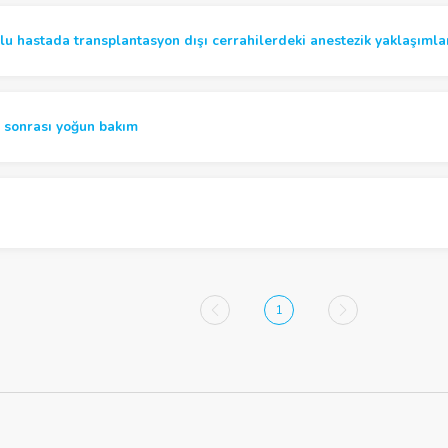
u hastada transplantasyon dışı cerrahilerdeki anestezik yaklaşıml
 sonrası yoğun bakım
1