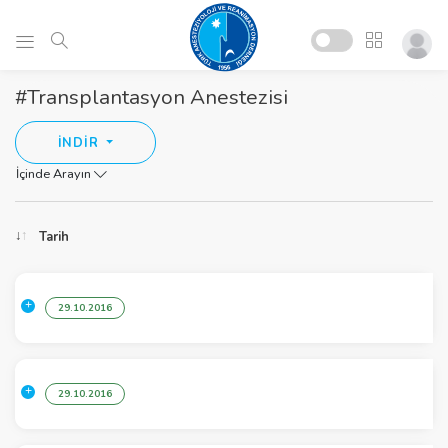
#Transplantasyon Anestezisi
İNDİR
İçinde Arayın
Tarih
29.10.2016
29.10.2016