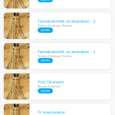
Farmakokinetik ve dinamikler - 2
Özlem Korkmaz Dilmen
İZLEYİN
Farmakokinetik ve dinamikler - 1
Özlem Korkmaz Dilmen
İZLEYİN
Puls Oksimetri
Necati Gökmen
İZLEYİN
İV Anestezikler